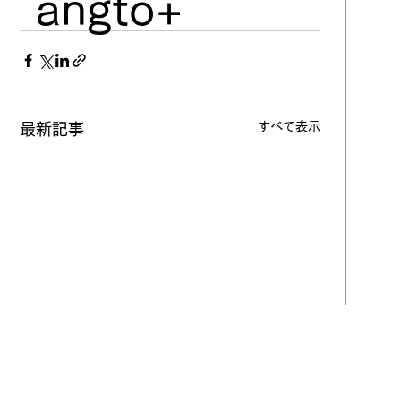
angto+
すべて表示
最新記事