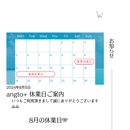
​お知らせ
2024年8月5日
angto+ 休業日ご案内
いつもご利用頂きまして誠にありがとうございます
🙇🙇
　　　8月の休業日🎌