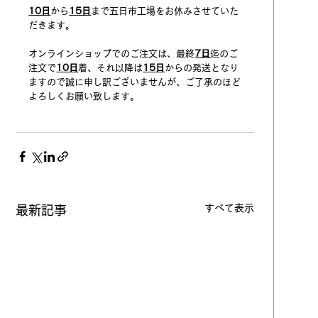
10日
から
15日
まで五日市工場をお休みさせていた
だきます。
オンラインショップでのご注文は、最終
7日
迄のご
注文で
10日
着、それ以降は
15日
からの発送となり
ますので誠に申し訳ございませんが、ご了承のほど
よろしくお願い致します。
すべて表示
最新記事