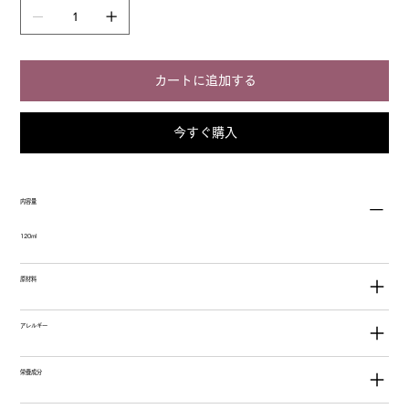
カートに追加する
今すぐ購入
内容量
120ml
原材料
アレルギー
栄養成分