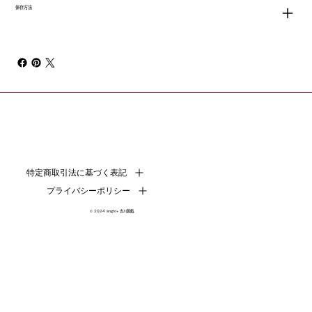
保存方法
特定商取引法に基づく表記
プライバシーポリシー
© 2024 angto+ 吉川製餡.