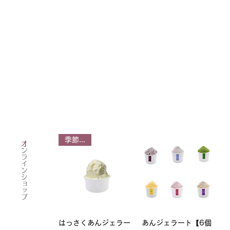
季節限定
オ
ンラインショップ
はっさくあんジェラー
あんジェラート【6個