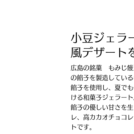
小豆ジェラ
風デザート
広島の銘菓 もみじ饅
の餡子を 製造してい
餡子を使用し、夏でも
ける和菓子ジェラート
餡子の優しい甘さを生
レ、高カカオチョコレ
トです。