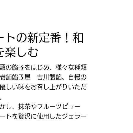
ートの新定番！和
を楽しむ
頭の餡子をはじめ、様々な種類
る老舗餡子屋 吉川製餡。自慢の
優しい味をお召し上がりいただ
。
かし、抹茶やフルーツピュー
ートを贅沢に使用したジェラー